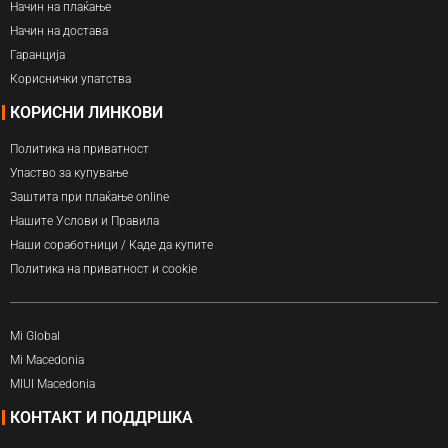
Начин на плаќање
Начин на достава
Гаранција
Кориснички упатства
КОРИСНИ ЛИНКОВИ
Политика на приватност
Упаство за купување
Заштита при плаќање online
Нашите Услови и Правила
Наши соработници / Каде да купите
Политика на приватност и cookie
Mi Global
Mi Macedonia
MIUI Macedonia
КОНТАКТ И ПОДДРШКА