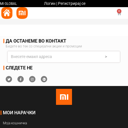
Логин | Регистрирај се
MI GLOBAL
0
ДА ОСТАНЕМЕ ВО КОНТАКТ
Бидете во тек со специјални акции и промоции
>
СЛЕДЕТЕ НЕ
МОИ НАРАЧКИ
Моја кошничка