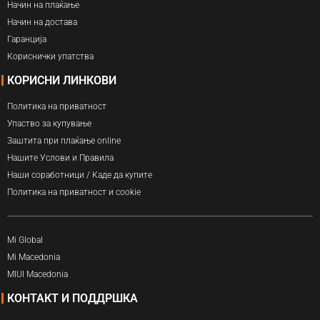
Начин на плаќање
Начин на достава
Гаранција
Кориснички упатства
КОРИСНИ ЛИНКОВИ
Политика на приватност
Упаство за купување
Заштита при плаќање online
Нашите Услови и Правила
Наши соработници / Каде да купите
Политика на приватност и cookie
Mi Global
Mi Macedonia
MIUI Macedonia
КОНТАКТ И ПОДДРШКА