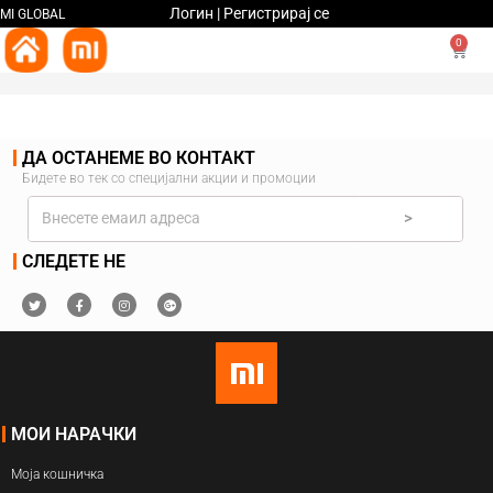
Логин | Регистрирај се
MI GLOBAL
0
ДА ОСТАНЕМЕ ВО КОНТАКТ
Бидете во тек со специјални акции и промоции
>
СЛЕДЕТЕ НЕ
МОИ НАРАЧКИ
Моја кошничка