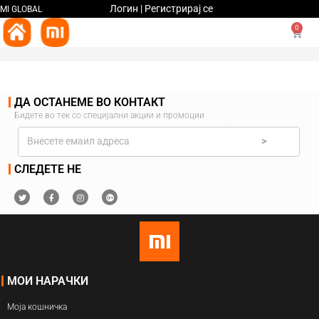
Логин | Регистрирај се
MI GLOBAL
0
ДА ОСТАНЕМЕ ВО КОНТАКТ
Бидете во тек со специјални акции и промоции
>
СЛЕДЕТЕ НЕ
МОИ НАРАЧКИ
Моја кошничка