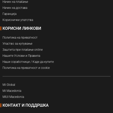
Начин на плаќање
Начин на достава
Гаранција
Кориснички упатства
КОРИСНИ ЛИНКОВИ
Политика на приватност
Упаство за купување
Заштита при плаќање online
Нашите Услови и Правила
Наши соработници / Каде да купите
Политика на приватност и cookie
Mi Global
Mi Macedonia
MIUI Macedonia
КОНТАКТ И ПОДДРШКА