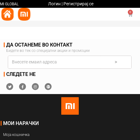
Логин | Регистрирај се
MI GLOBAL
0
ДА ОСТАНЕМЕ ВО КОНТАКТ
Бидете во тек со специјални акции и промоции
>
СЛЕДЕТЕ НЕ
МОИ НАРАЧКИ
Моја кошничка