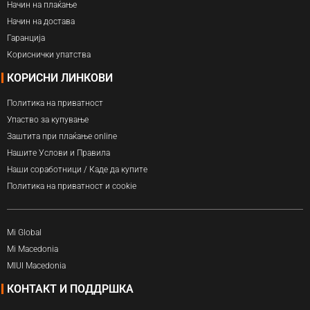
Начин на плаќање
Начин на достава
Гаранција
Кориснички упатства
КОРИСНИ ЛИНКОВИ
Политика на приватност
Упаство за купување
Заштита при плаќање online
Нашите Услови и Правила
Наши соработници / Каде да купите
Политика на приватност и cookie
Mi Global
Mi Macedonia
MIUI Macedonia
КОНТАКТ И ПОДДРШКА