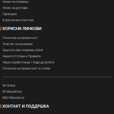
Начин на плаќање
Начин на достава
Гаранција
Кориснички упатства
КОРИСНИ ЛИНКОВИ
Политика на приватност
Упаство за купување
Заштита при плаќање online
Нашите Услови и Правила
Наши соработници / Каде да купите
Политика на приватност и cookie
Mi Global
Mi Macedonia
MIUI Macedonia
КОНТАКТ И ПОДДРШКА