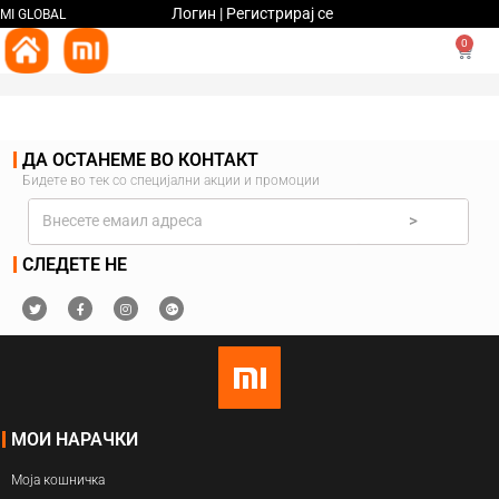
Логин | Регистрирај се
MI GLOBAL
0
ДА ОСТАНЕМЕ ВО КОНТАКТ
Бидете во тек со специјални акции и промоции
>
СЛЕДЕТЕ НЕ
МОИ НАРАЧКИ
Моја кошничка