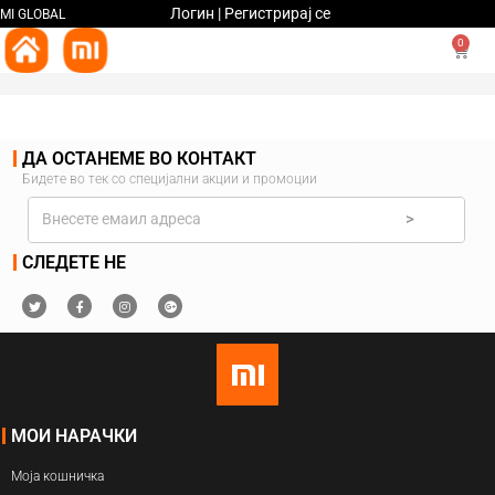
Логин | Регистрирај се
MI GLOBAL
0
ДА ОСТАНЕМЕ ВО КОНТАКТ
Бидете во тек со специјални акции и промоции
>
СЛЕДЕТЕ НЕ
МОИ НАРАЧКИ
Моја кошничка