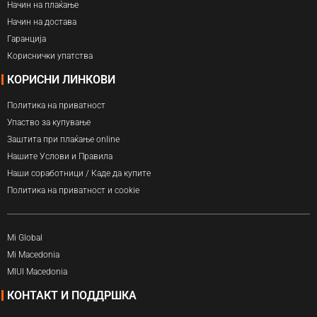
Начин на плаќање
Начин на достава
Гаранција
Кориснички упатства
КОРИСНИ ЛИНКОВИ
Политика на приватност
Упаство за купување
Заштита при плаќање online
Нашите Услови и Правила
Наши соработници / Каде да купите
Политика на приватност и cookie
Mi Global
Mi Macedonia
MIUI Macedonia
КОНТАКТ И ПОДДРШКА