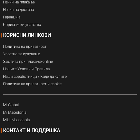
Начин на плаќање
Начин на достава
Гаранција
Кориснички упатства
КОРИСНИ ЛИНКОВИ
Политика на приватност
Упаство за купување
Заштита при плаќање online
Нашите Услови и Правила
Наши соработници / Каде да купите
Политика на приватност и cookie
Mi Global
Mi Macedonia
MIUI Macedonia
КОНТАКТ И ПОДДРШКА