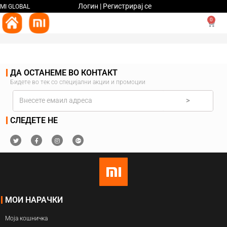
Логин | Регистрирај се
MI GLOBAL
0
ДА ОСТАНЕМЕ ВО КОНТАКТ
Бидете во тек со специјални акции и промоции
>
СЛЕДЕТЕ НЕ
МОИ НАРАЧКИ
Моја кошничка