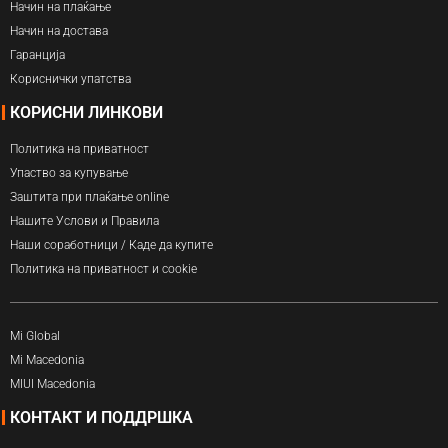
Начин на плаќање
Начин на достава
Гаранција
Кориснички упатства
КОРИСНИ ЛИНКОВИ
Политика на приватност
Упаство за купување
Заштита при плаќање online
Нашите Услови и Правила
Наши соработници / Каде да купите
Политика на приватност и cookie
Mi Global
Mi Macedonia
MIUI Macedonia
КОНТАКТ И ПОДДРШКА