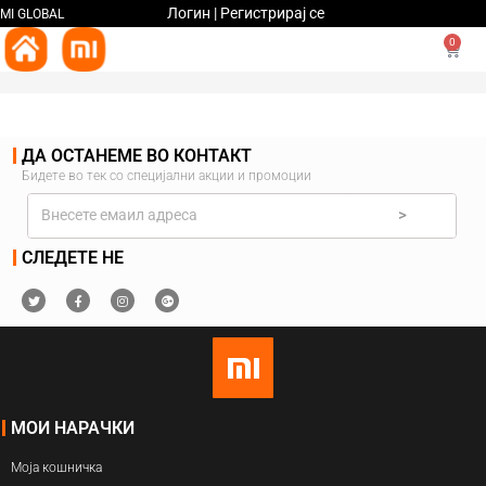
Логин | Регистрирај се
MI GLOBAL
0
ДА ОСТАНЕМЕ ВО КОНТАКТ
Бидете во тек со специјални акции и промоции
>
СЛЕДЕТЕ НЕ
МОИ НАРАЧКИ
Моја кошничка