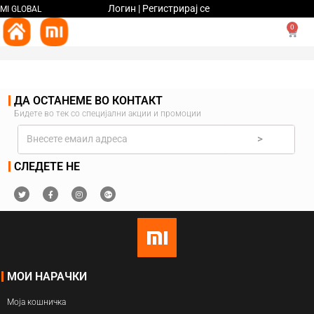
Логин | Регистрирај се
MI GLOBAL
0
ДА ОСТАНЕМЕ ВО КОНТАКТ
Бидете во тек со специјални акции и промоции
>
СЛЕДЕТЕ НЕ
МОИ НАРАЧКИ
Моја кошничка