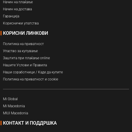
Начин на плаќање
Начин на достава
Гаранција
Кориснички упатства
КОРИСНИ ЛИНКОВИ
Политика на приватност
Упаство за купување
Заштита при плаќање online
Нашите Услови и Правила
Наши соработници / Каде да купите
Политика на приватност и cookie
Mi Global
Mi Macedonia
MIUI Macedonia
КОНТАКТ И ПОДДРШКА