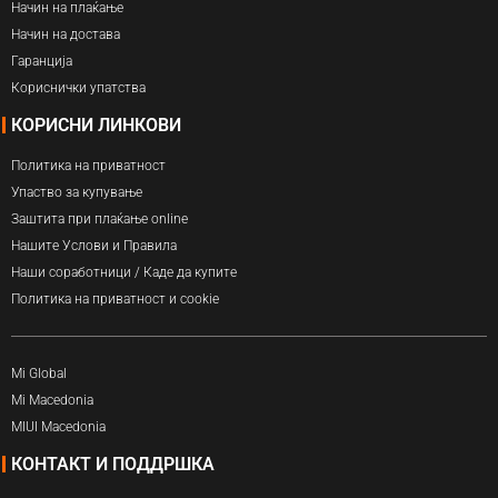
Начин на плаќање
Начин на достава
Гаранција
Кориснички упатства
КОРИСНИ ЛИНКОВИ
Политика на приватност
Упаство за купување
Заштита при плаќање online
Нашите Услови и Правила
Наши соработници / Каде да купите
Политика на приватност и cookie
Mi Global
Mi Macedonia
MIUI Macedonia
КОНТАКТ И ПОДДРШКА