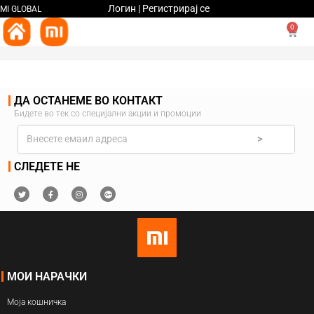
Логин | Регистрирај се
MI GLOBAL
0
ДА ОСТАНЕМЕ ВО КОНТАКТ
Бидете во тек со специјални акции и промоции
>
СЛЕДЕТЕ НЕ
МОИ НАРАЧКИ
Моја кошничка