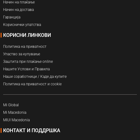
Начин на плаќање
Начин на достава
Гаранција
Кориснички упатства
КОРИСНИ ЛИНКОВИ
Политика на приватност
Упаство за купување
Заштита при плаќање online
Нашите Услови и Правила
Наши соработници / Каде да купите
Политика на приватност и cookie
Mi Global
Mi Macedonia
MIUI Macedonia
КОНТАКТ И ПОДДРШКА