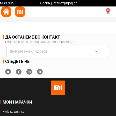
Логин | Регистрирај се
MI GLOBAL
0
ДА ОСТАНЕМЕ ВО КОНТАКТ
Бидете во тек со специјални акции и промоции
>
СЛЕДЕТЕ НЕ
МОИ НАРАЧКИ
Моја кошничка