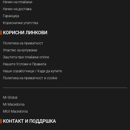
Начин на плаќање
Начин на достава
Гаранција
Кориснички упатства
КОРИСНИ ЛИНКОВИ
Политика на приватност
Упаство за купување
Заштита при плаќање online
Нашите Услови и Правила
Наши соработници / Каде да купите
Политика на приватност и cookie
Mi Global
Mi Macedonia
MIUI Macedonia
КОНТАКТ И ПОДДРШКА