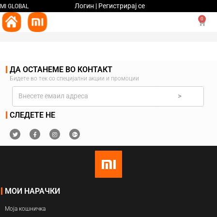
Логин | Регистрирај се
MI GLOBAL
0
ДА ОСТАНЕМЕ ВО КОНТАКТ
Бидете во тек со специјални акции и промоции
>
СЛЕДЕТЕ НЕ
МОИ НАРАЧКИ
Моја кошничка