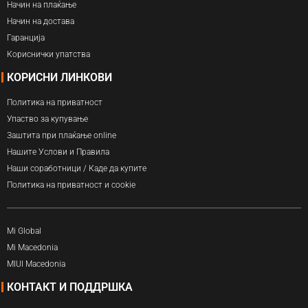
Начин на плаќање
Начин на достава
Гаранција
Кориснички упатства
КОРИСНИ ЛИНКОВИ
Политика на приватност
Упаство за купување
Заштита при плаќање online
Нашите Услови и Правила
Наши соработници / Каде да купите
Политика на приватност и cookie
Mi Global
Mi Macedonia
MIUI Macedonia
КОНТАКТ И ПОДДРШКА