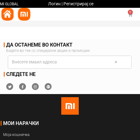
Логин | Регистрирај се
MI GLOBAL
0
ДА ОСТАНЕМЕ ВО КОНТАКТ
Бидете во тек со специјални акции и промоции
>
СЛЕДЕТЕ НЕ
МОИ НАРАЧКИ
Моја кошничка