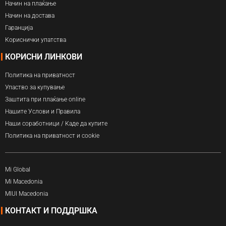
Начин на плаќање
Начин на достава
Гаранција
Кориснички упатства
КОРИСНИ ЛИНКОВИ
Политика на приватност
Упаство за купување
Заштита при плаќање online
Нашите Услови и Правила
Наши соработници / Каде да купите
Политика на приватност и cookie
Mi Global
Mi Macedonia
MIUI Macedonia
КОНТАКТ И ПОДДРШКА