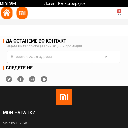
Логин | Регистрирај се
MI GLOBAL
0
ДА ОСТАНЕМЕ ВО КОНТАКТ
Бидете во тек со специјални акции и промоции
>
СЛЕДЕТЕ НЕ
МОИ НАРАЧКИ
Моја кошничка