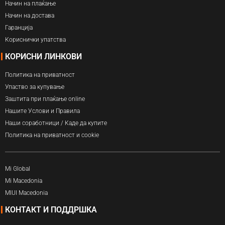
Начин на плаќање
Начин на достава
Гаранција
Кориснички упатства
КОРИСНИ ЛИНКОВИ
Политика на приватност
Упаство за купување
Заштита при плаќање online
Нашите Услови и Правила
Наши соработници / Каде да купите
Политика на приватност и cookie
Mi Global
Mi Macedonia
MIUI Macedonia
КОНТАКТ И ПОДДРШКА