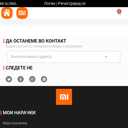
Логин | Регистрирај се
MI GLOBAL
0
ДА ОСТАНЕМЕ ВО КОНТАКТ
Бидете во тек со специјални акции и промоции
>
СЛЕДЕТЕ НЕ
МОИ НАРАЧКИ
Моја кошничка