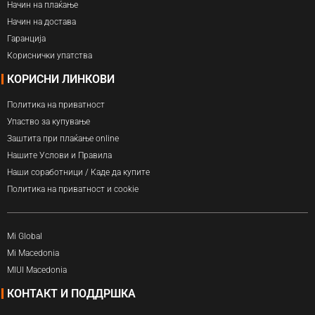
Начин на плаќање
Начин на достава
Гаранција
Кориснички упатства
КОРИСНИ ЛИНКОВИ
Политика на приватност
Упаство за купување
Заштита при плаќање online
Нашите Услови и Правила
Наши соработници / Каде да купите
Политика на приватност и cookie
Mi Global
Mi Macedonia
MIUI Macedonia
КОНТАКТ И ПОДДРШКА