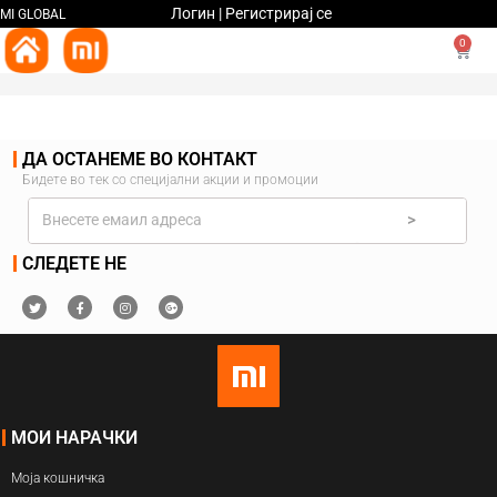
Логин | Регистрирај се
MI GLOBAL
0
ДА ОСТАНЕМЕ ВО КОНТАКТ
Бидете во тек со специјални акции и промоции
>
СЛЕДЕТЕ НЕ
МОИ НАРАЧКИ
Моја кошничка