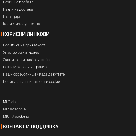
Начин на плаќање
Начин на достава
Гаранција
Кориснички упатства
КОРИСНИ ЛИНКОВИ
Политика на приватност
Упаство за купување
Заштита при плаќање online
Нашите Услови и Правила
Наши соработници / Каде да купите
Политика на приватност и cookie
Mi Global
Mi Macedonia
MIUI Macedonia
КОНТАКТ И ПОДДРШКА