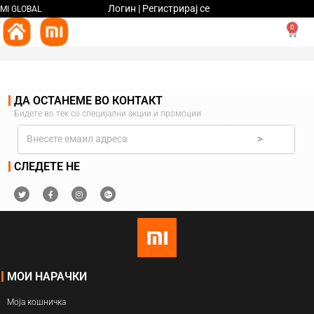
Логин | Регистрирај се
MI GLOBAL
0
ДА ОСТАНЕМЕ ВО КОНТАКТ
Бидете во тек со специјални акции и промоции
>
СЛЕДЕТЕ НЕ
МОИ НАРАЧКИ
Моја кошничка