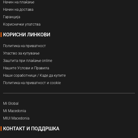
Начин на плаќање
Начин на достава
Гаранција
Кориснички упатства
КОРИСНИ ЛИНКОВИ
Политика на приватност
Упаство за купување
Заштита при плаќање online
Нашите Услови и Правила
Наши соработници / Каде да купите
Политика на приватност и cookie
Mi Global
Mi Macedonia
MIUI Macedonia
КОНТАКТ И ПОДДРШКА