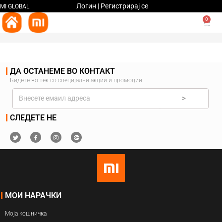
Логин | Регистрирај се
MI GLOBAL
0
ДА ОСТАНЕМЕ ВО КОНТАКТ
Бидете во тек со специјални акции и промоции
>
СЛЕДЕТЕ НЕ
МОИ НАРАЧКИ
Моја кошничка