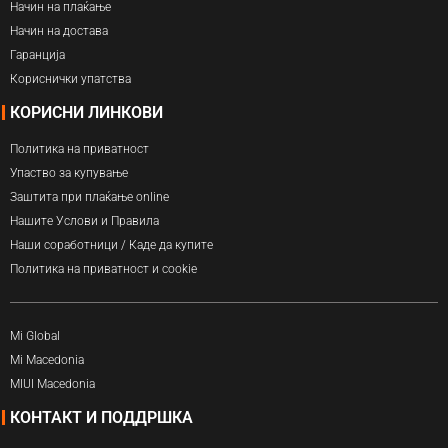
Начин на плаќање
Начин на достава
Гаранција
Кориснички упатства
КОРИСНИ ЛИНКОВИ
Политика на приватност
Упаство за купување
Заштита при плаќање online
Нашите Услови и Правила
Наши соработници / Каде да купите
Политика на приватност и cookie
Mi Global
Mi Macedonia
MIUI Macedonia
КОНТАКТ И ПОДДРШКА