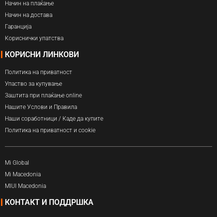
Начин на плаќање
Начин на достава
Гаранција
Кориснички упатства
КОРИСНИ ЛИНКОВИ
Политика на приватност
Упаство за купување
Заштита при плаќање online
Нашите Услови и Правила
Наши соработници / Каде да купите
Политика на приватност и cookie
Mi Global
Mi Macedonia
MIUI Macedonia
КОНТАКТ И ПОДДРШКА