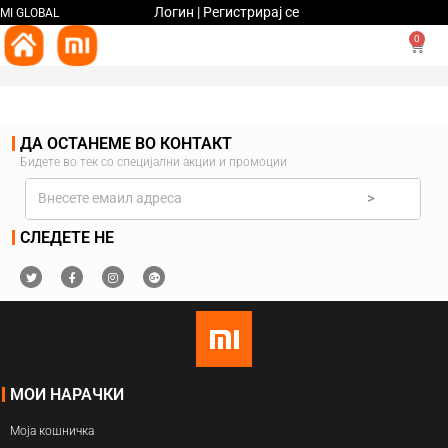
Логин | Регистрирај се
MI GLOBAL
0
ДА ОСТАНЕМЕ ВО КОНТАКТ
Бидете во тек со специјални акции и промоции
>
СЛЕДЕТЕ НЕ
МОИ НАРАЧКИ
Моја кошничка