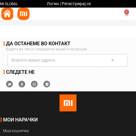
Логин | Регистрирај се
MI GLOBAL
0
ДА ОСТАНЕМЕ ВО КОНТАКТ
Бидете во тек со специјални акции и промоции
>
СЛЕДЕТЕ НЕ
МОИ НАРАЧКИ
Моја кошничка