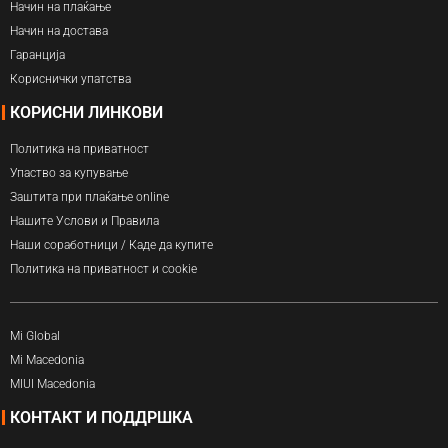
Начин на плаќање
Начин на достава
Гаранција
Кориснички упатства
КОРИСНИ ЛИНКОВИ
Политика на приватност
Упаство за купување
Заштита при плаќање online
Нашите Услови и Правила
Наши соработници / Каде да купите
Политика на приватност и cookie
Mi Global
Mi Macedonia
MIUI Macedonia
КОНТАКТ И ПОДДРШКА