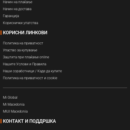
Начин на плаќање
Начин на достава
Гаранција
Кориснички упатства
КОРИСНИ ЛИНКОВИ
Политика на приватност
Упаство за купување
Заштита при плаќање online
Нашите Услови и Правила
Наши соработници / Каде да купите
Политика на приватност и cookie
Mi Global
Mi Macedonia
MIUI Macedonia
КОНТАКТ И ПОДДРШКА