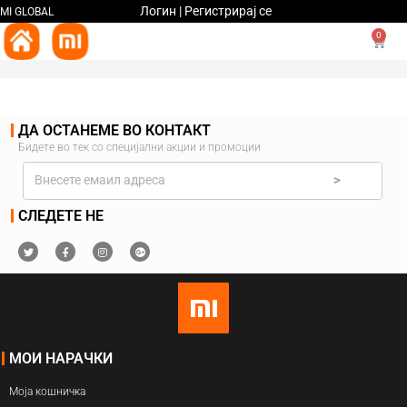
Логин | Регистрирај се
MI GLOBAL
0
ДА ОСТАНЕМЕ ВО КОНТАКТ
Бидете во тек со специјални акции и промоции
>
СЛЕДЕТЕ НЕ
МОИ НАРАЧКИ
Моја кошничка