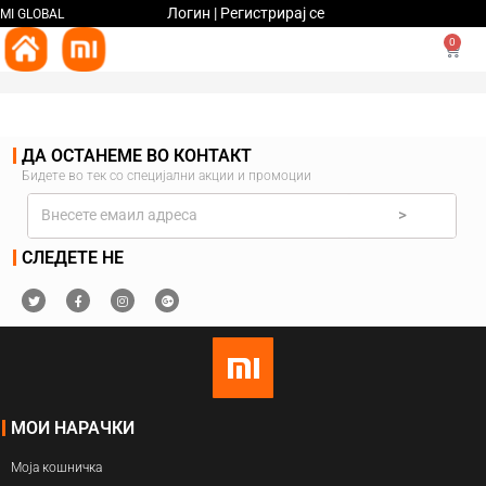
Логин | Регистрирај се
MI GLOBAL
0
ДА ОСТАНЕМЕ ВО КОНТАКТ
Бидете во тек со специјални акции и промоции
>
СЛЕДЕТЕ НЕ
МОИ НАРАЧКИ
Моја кошничка