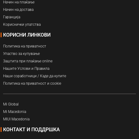
Начин на плаќање
Начин на достава
Гаранција
Кориснички упатства
КОРИСНИ ЛИНКОВИ
Политика на приватност
Упаство за купување
Заштита при плаќање online
Нашите Услови и Правила
Наши соработници / Каде да купите
Политика на приватност и cookie
Mi Global
Mi Macedonia
MIUI Macedonia
КОНТАКТ И ПОДДРШКА