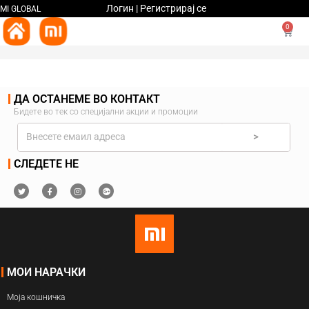
Логин | Регистрирај се
MI GLOBAL
0
ДА ОСТАНЕМЕ ВО КОНТАКТ
Бидете во тек со специјални акции и промоции
>
СЛЕДЕТЕ НЕ
МОИ НАРАЧКИ
Моја кошничка