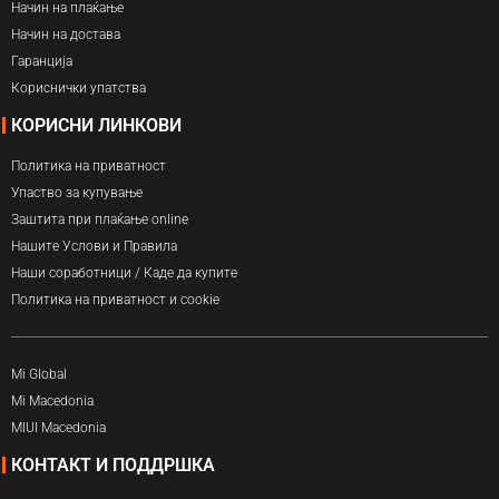
Начин на плаќање
Начин на достава
Гаранција
Кориснички упатства
КОРИСНИ ЛИНКОВИ
Политика на приватност
Упаство за купување
Заштита при плаќање online
Нашите Услови и Правила
Наши соработници / Каде да купите
Политика на приватност и cookie
Mi Global
Mi Macedonia
MIUI Macedonia
КОНТАКТ И ПОДДРШКА