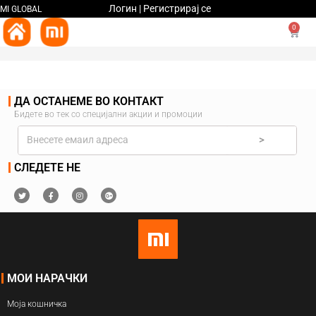
Логин | Регистрирај се
MI GLOBAL
0
ДА ОСТАНЕМЕ ВО КОНТАКТ
Бидете во тек со специјални акции и промоции
>
СЛЕДЕТЕ НЕ
МОИ НАРАЧКИ
Моја кошничка