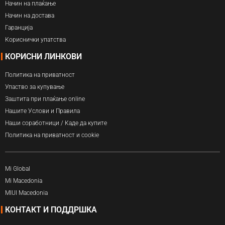
Начин на плаќање
Начин на достава
Гаранција
Кориснички упатства
КОРИСНИ ЛИНКОВИ
Политика на приватност
Упаство за купување
Заштита при плаќање online
Нашите Услови и Правила
Наши соработници / Каде да купите
Политика на приватност и cookie
Mi Global
Mi Macedonia
MIUI Macedonia
КОНТАКТ И ПОДДРШКА