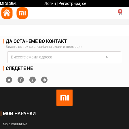
Логин | Регистрирај се
MI GLOBAL
0
ДА ОСТАНЕМЕ ВО КОНТАКТ
Бидете во тек со специјални акции и промоции
>
СЛЕДЕТЕ НЕ
МОИ НАРАЧКИ
Моја кошничка