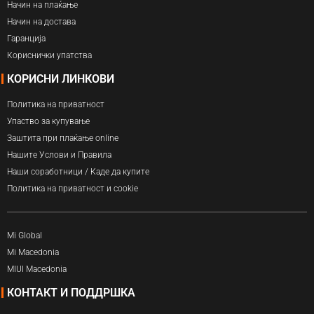
Начин на плаќање
Начин на достава
Гаранција
Кориснички упатства
КОРИСНИ ЛИНКОВИ
Политика на приватност
Упаство за купување
Заштита при плаќање online
Нашите Услови и Правила
Наши соработници / Каде да купите
Политика на приватност и cookie
Mi Global
Mi Macedonia
MIUI Macedonia
КОНТАКТ И ПОДДРШКА