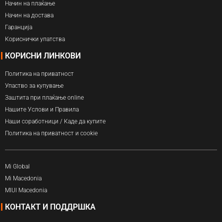
Начин на плаќање
Начин на достава
Гаранција
Кориснички упатства
КОРИСНИ ЛИНКОВИ
Политика на приватност
Упаство за купување
Заштита при плаќање online
Нашите Услови и Правила
Наши соработници / Каде да купите
Политика на приватност и cookie
Mi Global
Mi Macedonia
MIUI Macedonia
КОНТАКТ И ПОДДРШКА