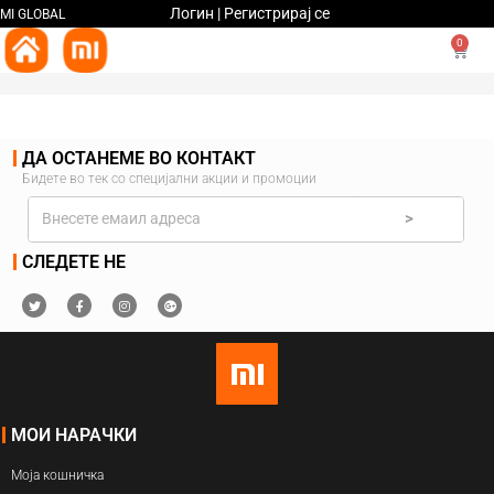
Логин | Регистрирај се
MI GLOBAL
0
ДА ОСТАНЕМЕ ВО КОНТАКТ
Бидете во тек со специјални акции и промоции
>
СЛЕДЕТЕ НЕ
МОИ НАРАЧКИ
Моја кошничка