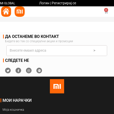
Логин | Регистрирај се
MI GLOBAL
0
ДА ОСТАНЕМЕ ВО КОНТАКТ
Бидете во тек со специјални акции и промоции
>
СЛЕДЕТЕ НЕ
МОИ НАРАЧКИ
Моја кошничка