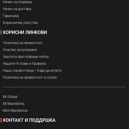
Начин на плаќање
Начин на достава
Гаранција
Кориснички упатства
КОРИСНИ ЛИНКОВИ
Политика на приватност
Упаство за купување
Заштита при плаќање online
Нашите Услови и Правила
Наши соработници / Каде да купите
Политика на приватност и cookie
Mi Global
Mi Macedonia
MIUI Macedonia
КОНТАКТ И ПОДДРШКА