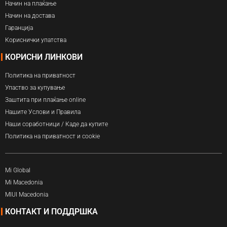
Начин на плаќање
Начин на достава
Гаранција
Кориснички упатства
КОРИСНИ ЛИНКОВИ
Политика на приватност
Упаство за купување
Заштита при плаќање online
Нашите Услови и Правила
Наши соработници / Каде да купите
Политика на приватност и cookie
Mi Global
Mi Macedonia
MIUI Macedonia
КОНТАКТ И ПОДДРШКА