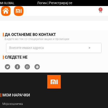
Логин | Регистрирај се
MI GLOBAL
0
ДА ОСТАНЕМЕ ВО КОНТАКТ
Бидете во тек со специјални акции и промоции
>
СЛЕДЕТЕ НЕ
МОИ НАРАЧКИ
Моја кошничка