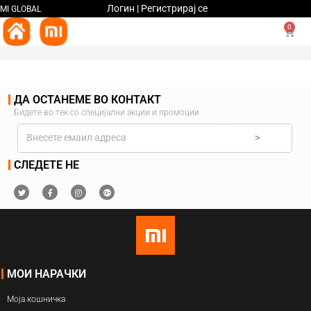
Логин | Регистрирај се
MI GLOBAL
0
ДА ОСТАНЕМЕ ВО КОНТАКТ
Бидете во тек со специјални акции и промоции
>
СЛЕДЕТЕ НЕ
МОИ НАРАЧКИ
Моја кошничка