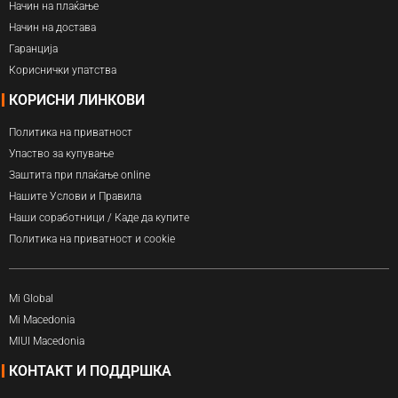
Начин на плаќање
Начин на достава
Гаранција
Кориснички упатства
КОРИСНИ ЛИНКОВИ
Политика на приватност
Упаство за купување
Заштита при плаќање online
Нашите Услови и Правила
Наши соработници / Каде да купите
Политика на приватност и cookie
Mi Global
Mi Macedonia
MIUI Macedonia
КОНТАКТ И ПОДДРШКА