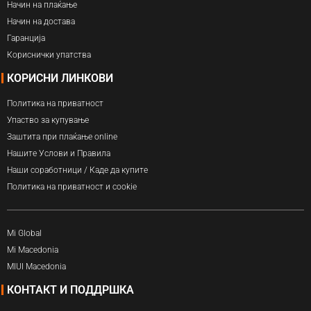
Начин на плаќање
Начин на достава
Гаранција
Кориснички упатства
КОРИСНИ ЛИНКОВИ
Политика на приватност
Упаство за купување
Заштита при плаќање online
Нашите Услови и Правила
Наши соработници / Каде да купите
Политика на приватност и cookie
Mi Global
Mi Macedonia
MIUI Macedonia
КОНТАКТ И ПОДДРШКА