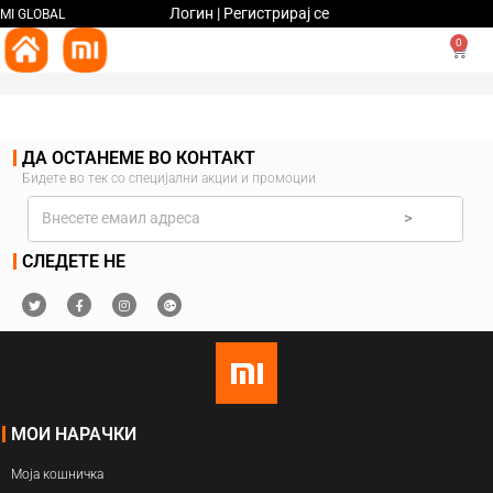
Логин | Регистрирај се
MI GLOBAL
0
ДА ОСТАНЕМЕ ВО КОНТАКТ
Бидете во тек со специјални акции и промоции
>
СЛЕДЕТЕ НЕ
МОИ НАРАЧКИ
Моја кошничка