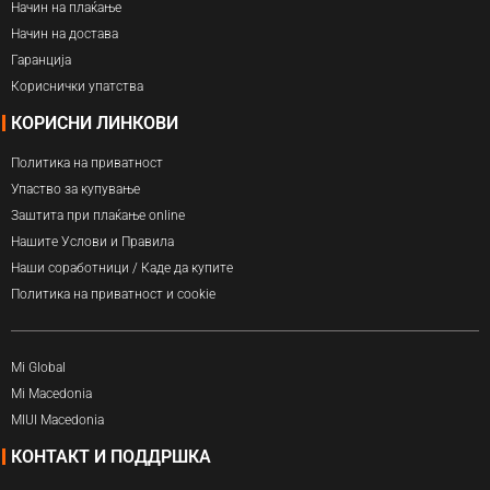
Начин на плаќање
Начин на достава
Гаранција
Кориснички упатства
КОРИСНИ ЛИНКОВИ
Политика на приватност
Упаство за купување
Заштита при плаќање online
Нашите Услови и Правила
Наши соработници / Каде да купите
Политика на приватност и cookie
Mi Global
Mi Macedonia
MIUI Macedonia
КОНТАКТ И ПОДДРШКА