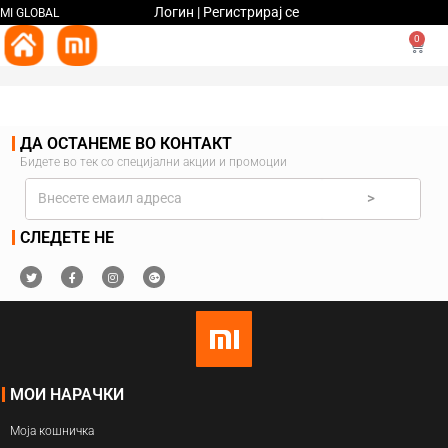
Логин | Регистрирај се
MI GLOBAL
0
ДА ОСТАНЕМЕ ВО КОНТАКТ
Бидете во тек со специјални акции и промоции
>
СЛЕДЕТЕ НЕ
МОИ НАРАЧКИ
Моја кошничка