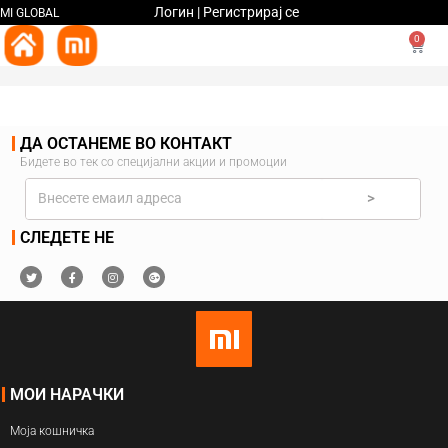
Логин | Регистрирај се
MI GLOBAL
0
ДА ОСТАНЕМЕ ВО КОНТАКТ
Бидете во тек со специјални акции и промоции
>
СЛЕДЕТЕ НЕ
МОИ НАРАЧКИ
Моја кошничка