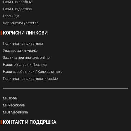
Начин на плаќање
Начин на достава
Гаранција
Кориснички упатства
КОРИСНИ ЛИНКОВИ
Политика на приватност
Упаство за купување
Заштита при плаќање online
Нашите Услови и Правила
Наши соработници / Каде да купите
Политика на приватност и cookie
Mi Global
Mi Macedonia
MIUI Macedonia
КОНТАКТ И ПОДДРШКА