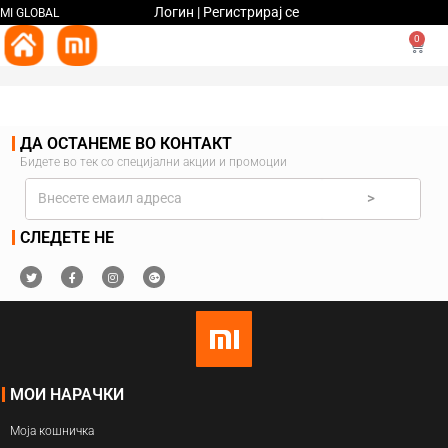
Логин | Регистрирај се
MI GLOBAL
0
ДА ОСТАНЕМЕ ВО КОНТАКТ
Бидете во тек со специјални акции и промоции
>
СЛЕДЕТЕ НЕ
МОИ НАРАЧКИ
Моја кошничка