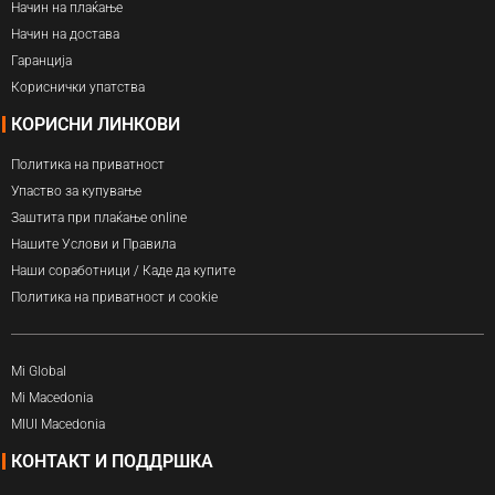
Начин на плаќање
Начин на достава
Гаранција
Кориснички упатства
КОРИСНИ ЛИНКОВИ
Политика на приватност
Упаство за купување
Заштита при плаќање online
Нашите Услови и Правила
Наши соработници / Каде да купите
Политика на приватност и cookie
Mi Global
Mi Macedonia
MIUI Macedonia
КОНТАКТ И ПОДДРШКА