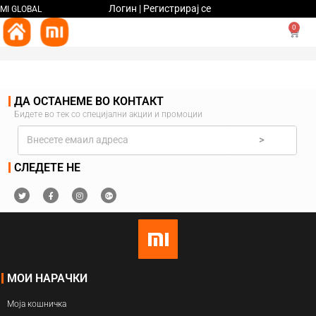
Логин | Регистрирај се
MI GLOBAL
0
ДА ОСТАНЕМЕ ВО КОНТАКТ
Бидете во тек со специјални акции и промоции
>
СЛЕДЕТЕ НЕ
МОИ НАРАЧКИ
Моја кошничка