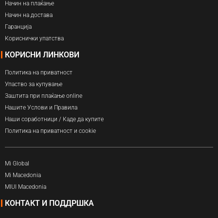
Начин на плаќање
Начин на достава
Гаранција
Кориснички упатства
КОРИСНИ ЛИНКОВИ
Политика на приватност
Упаство за купување
Заштита при плаќање online
Нашите Услови и Правила
Наши соработници / Каде да купите
Политика на приватност и cookie
Mi Global
Mi Macedonia
MIUI Macedonia
КОНТАКТ И ПОДДРШКА