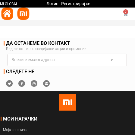
Логин | Регистрирај се
MI GLOBAL
0
ДА ОСТАНЕМЕ ВО КОНТАКТ
Бидете во тек со специјални акции и промоции
>
СЛЕДЕТЕ НЕ
МОИ НАРАЧКИ
Моја кошничка