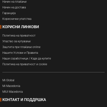
Начин на плаќање
Начин на достава
Гаранција
Кориснички упатства
КОРИСНИ ЛИНКОВИ
Политика на приватност
Упаство за купување
Заштита при плаќање online
Нашите Услови и Правила
Наши соработници / Каде да купите
Политика на приватност и cookie
Mi Global
Mi Macedonia
MIUI Macedonia
КОНТАКТ И ПОДДРШКА