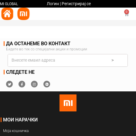
Логин | Регистрирај се
MI GLOBAL
0
ДА ОСТАНЕМЕ ВО КОНТАКТ
Бидете во тек со специјални акции и промоции
>
СЛЕДЕТЕ НЕ
МОИ НАРАЧКИ
Моја кошничка