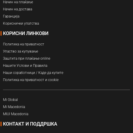
Начин на плаќање
Начин на достава
Гаранција
Кориснички упатства
КОРИСНИ ЛИНКОВИ
Политика на приватност
Упаство за купување
Заштита при плаќање online
Нашите Услови и Правила
Наши соработници / Каде да купите
Политика на приватност и cookie
Mi Global
Mi Macedonia
MIUI Macedonia
КОНТАКТ И ПОДДРШКА