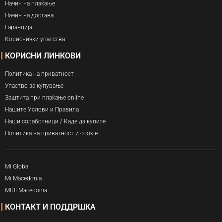
Начин на плаќање
Начин на достава
Гаранција
Кориснички упатства
КОРИСНИ ЛИНКОВИ
Политика на приватност
Упаство за купување
Заштита при плаќање online
Нашите Услови и Правила
Наши соработници / Каде да купите
Политика на приватност и cookie
Mi Global
Mi Macedonia
MIUI Macedonia
КОНТАКТ И ПОДДРШКА