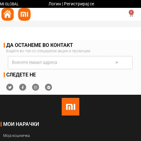
Логин | Регистрирај се
MI GLOBAL
0
ДА ОСТАНЕМЕ ВО КОНТАКТ
Бидете во тек со специјални акции и промоции
>
СЛЕДЕТЕ НЕ
МОИ НАРАЧКИ
Моја кошничка