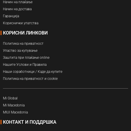
Начин на плаќање
Начин на достава
Гаранција
Кориснички упатства
КОРИСНИ ЛИНКОВИ
Политика на приватност
Упаство за купување
Заштита при плаќање online
Нашите Услови и Правила
Наши соработници / Каде да купите
Политика на приватност и cookie
Mi Global
Mi Macedonia
MIUI Macedonia
КОНТАКТ И ПОДДРШКА