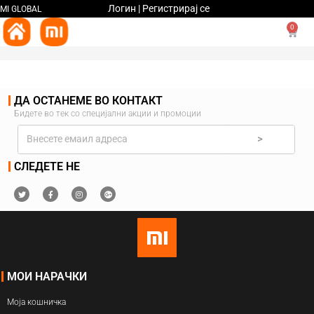
Логин | Регистрирај се
MI GLOBAL
0
ДА ОСТАНЕМЕ ВО КОНТАКТ
Бидете во тек со специјални акции и промоции
>
СЛЕДЕТЕ НЕ
МОИ НАРАЧКИ
Моја кошничка