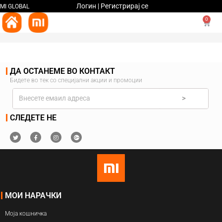
Логин | Регистрирај се
MI GLOBAL
0
ДА ОСТАНЕМЕ ВО КОНТАКТ
Бидете во тек со специјални акции и промоции
>
СЛЕДЕТЕ НЕ
МОИ НАРАЧКИ
Моја кошничка