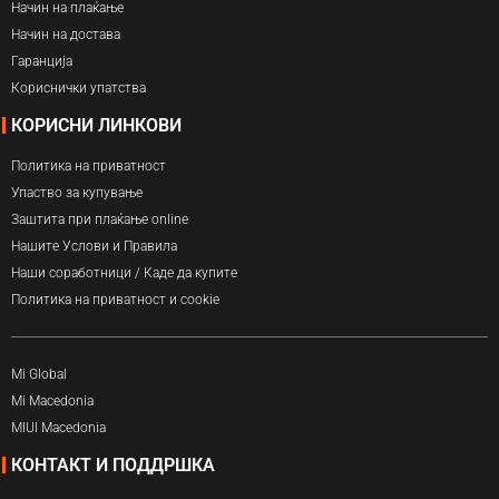
Начин на плаќање
Начин на достава
Гаранција
Кориснички упатства
КОРИСНИ ЛИНКОВИ
Политика на приватност
Упаство за купување
Заштита при плаќање online
Нашите Услови и Правила
Наши соработници / Каде да купите
Политика на приватност и cookie
Mi Global
Mi Macedonia
MIUI Macedonia
КОНТАКТ И ПОДДРШКА