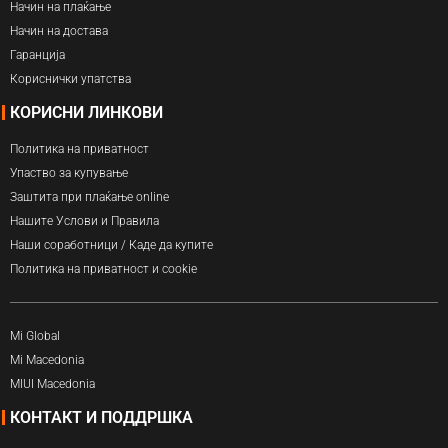
Начин на плаќање
Начин на достава
Гаранција
Кориснички упатства
КОРИСНИ ЛИНКОВИ
Политика на приватност
Упаство за купување
Заштита при плаќање online
Нашите Услови и Правила
Наши соработници / Каде да купите
Политика на приватност и cookie
Mi Global
Mi Macedonia
MIUI Macedonia
КОНТАКТ И ПОДДРШКА