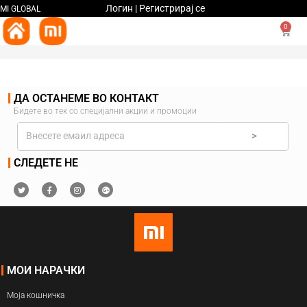
Логин | Регистрирај се
MI GLOBAL
0
ДА ОСТАНЕМЕ ВО КОНТАКТ
Бидете во тек со специјални акции и промоции
>
СЛЕДЕТЕ НЕ
МОИ НАРАЧКИ
Моја кошничка