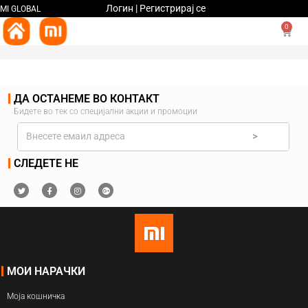
Логин | Регистрирај се
MI GLOBAL
0
ДА ОСТАНЕМЕ ВО КОНТАКТ
Бидете во тек со специјални акции и промоции
>
СЛЕДЕТЕ НЕ
МОИ НАРАЧКИ
Моја кошничка