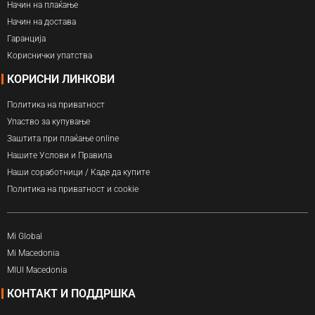
Начин на плаќање
Начин на достава
Гаранција
Кориснички упатства
КОРИСНИ ЛИНКОВИ
Политика на приватност
Упаство за купување
Заштита при плаќање online
Нашите Услови и Правила
Наши соработници / Каде да купите
Политика на приватност и cookie
Mi Global
Mi Macedonia
MIUI Macedonia
КОНТАКТ И ПОДДРШКА