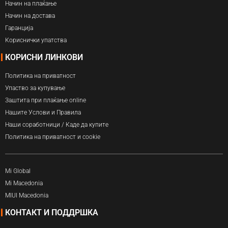
Начин на плаќање
Начин на достава
Гаранција
Кориснички упатства
КОРИСНИ ЛИНКОВИ
Политика на приватност
Упаство за купување
Заштита при плаќање online
Нашите Услови и Правила
Наши соработници / Каде да купите
Политика на приватност и cookie
Mi Global
Mi Macedonia
MIUI Macedonia
КОНТАКТ И ПОДДРШКА