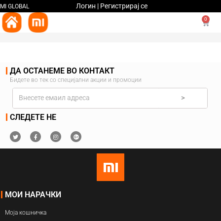
Логин | Регистрирај се
MI GLOBAL
0
ДА ОСТАНЕМЕ ВО КОНТАКТ
Бидете во тек со специјални акции и промоции
>
СЛЕДЕТЕ НЕ
МОИ НАРАЧКИ
Моја кошничка