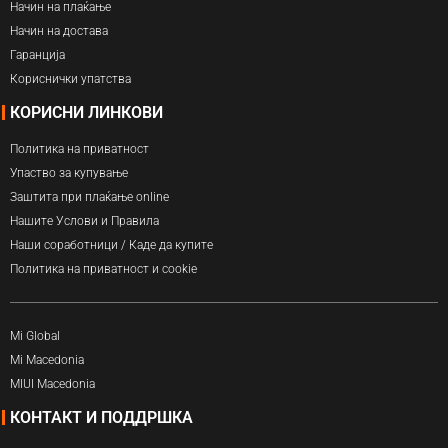
Начин на плаќање
Начин на достава
Гаранција
Кориснички упатства
КОРИСНИ ЛИНКОВИ
Политика на приватност
Упаство за купување
Заштита при плаќање online
Нашите Услови и Правила
Наши соработници / Каде да купите
Политика на приватност и cookie
Mi Global
Mi Macedonia
MIUI Macedonia
КОНТАКТ И ПОДДРШКА