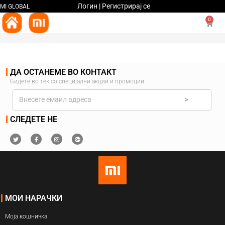
Логин | Регистрирај се
MI GLOBAL
0
ДА ОСТАНЕМЕ ВО КОНТАКТ
Бидете во тек со специјални акции и промоции
>
СЛЕДЕТЕ НЕ
МОИ НАРАЧКИ
Моја кошничка