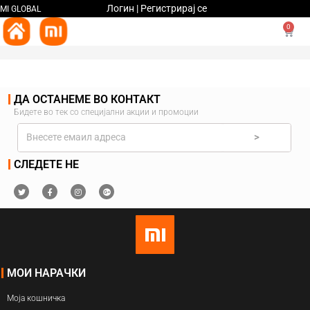
Логин | Регистрирај се
MI GLOBAL
0
ДА ОСТАНЕМЕ ВО КОНТАКТ
Бидете во тек со специјални акции и промоции
>
СЛЕДЕТЕ НЕ
МОИ НАРАЧКИ
Моја кошничка