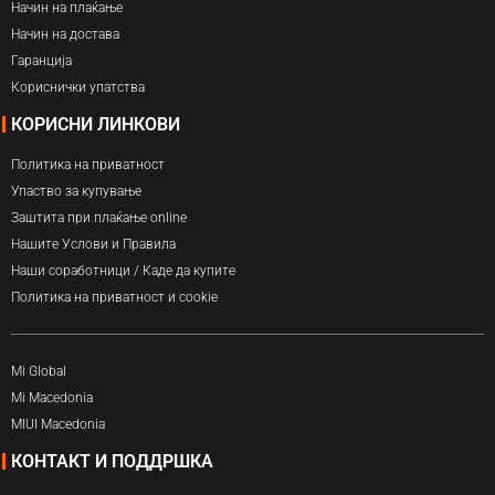
Начин на плаќање
Начин на достава
Гаранција
Кориснички упатства
КОРИСНИ ЛИНКОВИ
Политика на приватност
Упаство за купување
Заштита при плаќање online
Нашите Услови и Правила
Наши соработници / Каде да купите
Политика на приватност и cookie
Mi Global
Mi Macedonia
MIUI Macedonia
КОНТАКТ И ПОДДРШКА