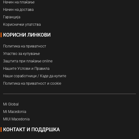
Начин на плаќање
Начин на достава
Гаранција
Кориснички упатства
КОРИСНИ ЛИНКОВИ
Политика на приватност
Упаство за купување
Заштита при плаќање online
Нашите Услови и Правила
Наши соработници / Каде да купите
Политика на приватност и cookie
Mi Global
Mi Macedonia
MIUI Macedonia
КОНТАКТ И ПОДДРШКА