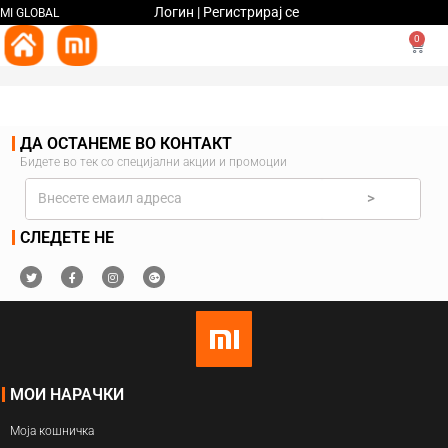
Логин | Регистрирај се
MI GLOBAL
0
ДА ОСТАНЕМЕ ВО КОНТАКТ
Бидете во тек со специјални акции и промоции
>
СЛЕДЕТЕ НЕ
МОИ НАРАЧКИ
Моја кошничка