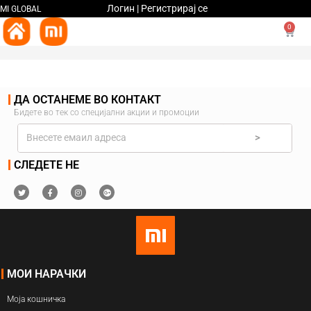
Логин | Регистрирај се
MI GLOBAL
0
ДА ОСТАНЕМЕ ВО КОНТАКТ
Бидете во тек со специјални акции и промоции
>
СЛЕДЕТЕ НЕ
МОИ НАРАЧКИ
Моја кошничка