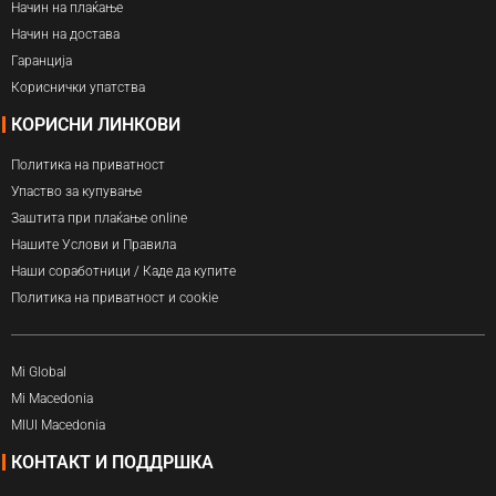
Начин на плаќање
Начин на достава
Гаранција
Кориснички упатства
КОРИСНИ ЛИНКОВИ
Политика на приватност
Упаство за купување
Заштита при плаќање online
Нашите Услови и Правила
Наши соработници / Каде да купите
Политика на приватност и cookie
Mi Global
Mi Macedonia
MIUI Macedonia
КОНТАКТ И ПОДДРШКА