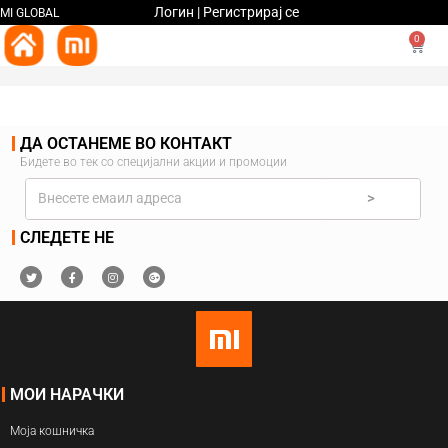
Логин | Регистрирај се
MI GLOBAL
0
ДА ОСТАНЕМЕ ВО КОНТАКТ
Бидете во тек со специјални акции и промоции
>
СЛЕДЕТЕ НЕ
МОИ НАРАЧКИ
Моја кошничка