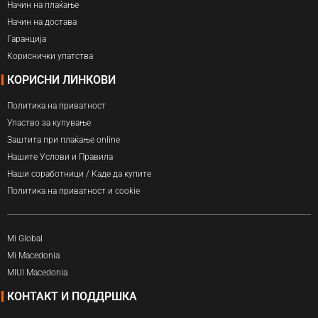
Начин на плаќање
Начин на достава
Гаранција
Кориснички упатства
КОРИСНИ ЛИНКОВИ
Политика на приватност
Упаство за купување
Заштита при плаќање online
Нашите Услови и Правила
Наши соработници / Каде да купите
Политика на приватност и cookie
Mi Global
Mi Macedonia
MIUI Macedonia
КОНТАКТ И ПОДДРШКА