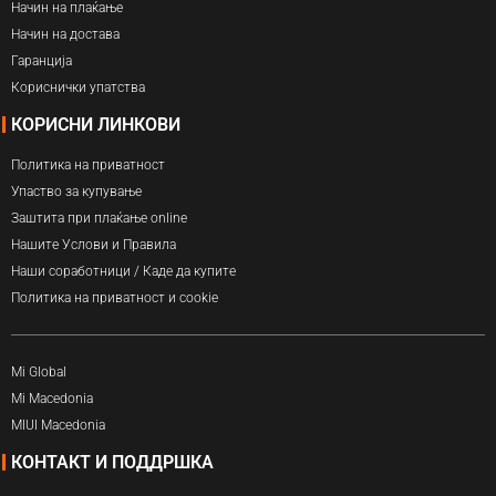
Начин на плаќање
Начин на достава
Гаранција
Кориснички упатства
КОРИСНИ ЛИНКОВИ
Политика на приватност
Упаство за купување
Заштита при плаќање online
Нашите Услови и Правила
Наши соработници / Каде да купите
Политика на приватност и cookie
Mi Global
Mi Macedonia
MIUI Macedonia
КОНТАКТ И ПОДДРШКА