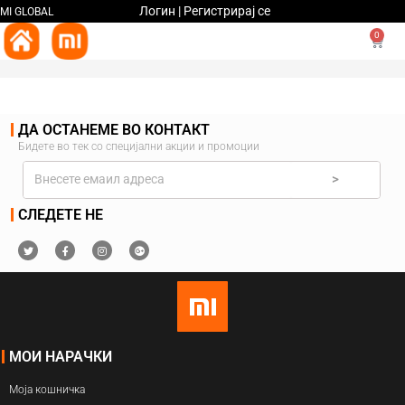
Логин | Регистрирај се
MI GLOBAL
0
ДА ОСТАНЕМЕ ВО КОНТАКТ
Бидете во тек со специјални акции и промоции
>
СЛЕДЕТЕ НЕ
МОИ НАРАЧКИ
Моја кошничка