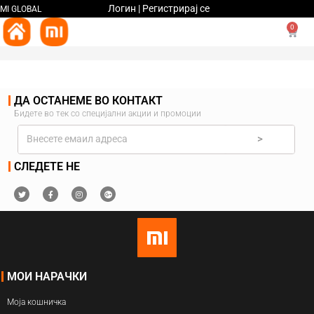
Логин | Регистрирај се
MI GLOBAL
0
ДА ОСТАНЕМЕ ВО КОНТАКТ
Бидете во тек со специјални акции и промоции
>
СЛЕДЕТЕ НЕ
МОИ НАРАЧКИ
Моја кошничка