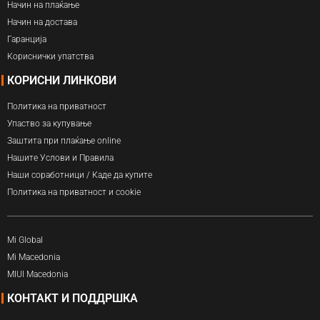
Начин на плаќање
Начин на достава
Гаранција
Кориснички упатства
КОРИСНИ ЛИНКОВИ
Политика на приватност
Упаство за купување
Заштита при плаќање online
Нашите Услови и Правила
Наши соработници / Каде да купите
Политика на приватност и cookie
Mi Global
Mi Macedonia
MIUI Macedonia
КОНТАКТ И ПОДДРШКА